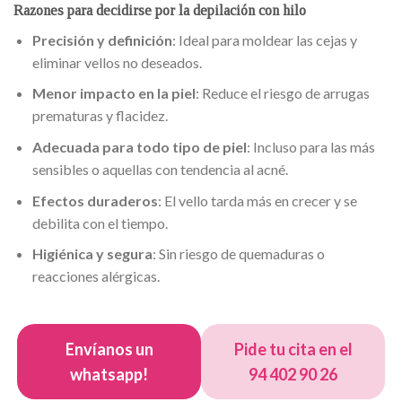
Razones para decidirse por la depilación con hilo
Precisión y definición
: Ideal para moldear las cejas y
eliminar vellos no deseados.
Menor impacto en la piel
: Reduce el riesgo de arrugas
prematuras y flacidez.
Adecuada para todo tipo de piel
: Incluso para las más
sensibles o aquellas con tendencia al acné.
Efectos duraderos
: El vello tarda más en crecer y se
debilita con el tiempo.
Higiénica y segura
: Sin riesgo de quemaduras o
reacciones alérgicas.
Envíanos un
Pide tu cita en el
whatsapp!
94 402 90 26