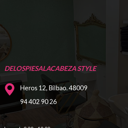
DELOSPIESALACABEZA STYLE
Heros 12, Bilbao. 48009
94 402 90 26