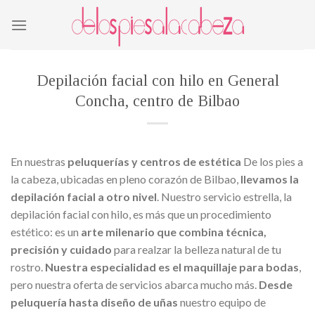
Skip
to
content
Depilación facial con hilo en General
Concha, centro de Bilbao
En nuestras
peluquerías y centros de estética
De los pies a
la cabeza, ubicadas en pleno corazón de Bilbao,
llevamos la
depilación facial a otro nivel
. Nuestro servicio estrella, la
depilación facial con hilo, es más que un procedimiento
estético: es un
arte milenario que combina técnica,
precisión y cuidado
para realzar la belleza natural de tu
rostro.
Nuestra especialidad es el maquillaje para bodas
,
pero nuestra oferta de servicios abarca mucho más.
Desde
peluquería hasta diseño de uñas
nuestro equipo de