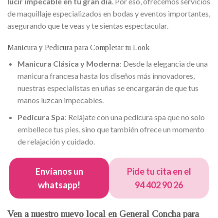
lucir impecable en tu gran día
. Por eso, ofrecemos servicios
de maquillaje especializados en bodas y eventos importantes,
asegurando que te veas y te sientas espectacular.
Manicura y Pedicura para Completar tu Look
Manicura Clásica y Moderna
: Desde la elegancia de una
manicura francesa hasta los diseños más innovadores,
nuestras especialistas en uñas se encargarán de que tus
manos luzcan impecables.
Pedicura Spa
: Relájate con una pedicura spa que no solo
embellece tus pies, sino que también ofrece un momento
de relajación y cuidado.
Envíanos un
Pide tu cita en el
whatsapp!
94 402 90 26
Ven a nuestro nuevo local en General Concha para