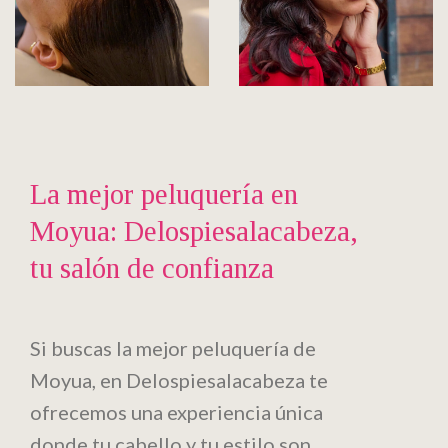
La mejor peluquería en
Moyua: Delospiesalacabeza,
tu salón de confianza
Si buscas la mejor peluquería de
Moyua, en Delospiesalacabeza te
ofrecemos una experiencia única
donde tu cabello y tu estilo son