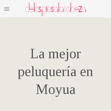
Skip
to
content
La mejor
peluquería en
Moyua