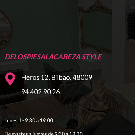
DELOSPIESALACABEZA STYLE
Heros 12, Bilbao. 48009
94 402 90 26
Lunes de 9:30 a 19:00
De martes a jueves de 9:30 a 19:30