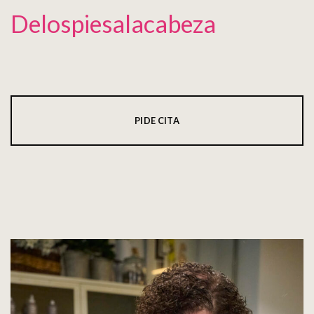
Delospiesalacabeza
PIDE CITA