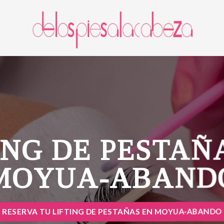
ING DE PESTAÑ
MOYUA-ABAND
RESERVA TU LIFTING DE PESTAÑAS EN MOYUA-ABANDO