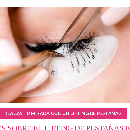
REALZA TU MIRADA CON UN LIFTING DE PESTAÑAS
S SOBRE EL LIFTING DE PESTAÑAS