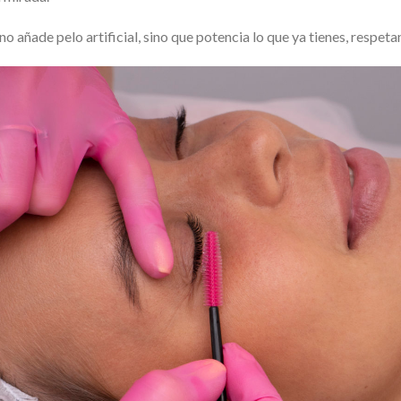
 no añade pelo artificial, sino que potencia lo que ya tienes, respet