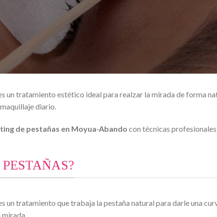
es un tratamiento estético ideal para realzar la mirada de forma na
maquillaje diario.
ifting de pestañas en Moyua-Abando
con técnicas profesionales
E PESTAÑAS?
es un tratamiento que trabaja la pestaña natural para darle una c
a mirada.