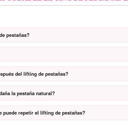
 de pestañas?
spués del lifting de pestañas?
 daña la pestaña natural?
puede repetir el lifting de pestañas?