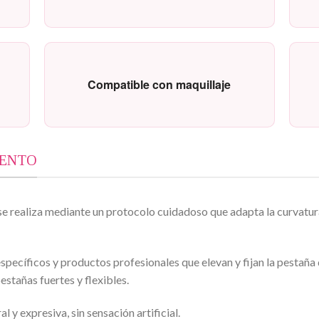
Compatible con maquillaje
IENTO
se realiza mediante un protocolo cuidadoso que adapta la curvatura 
specíficos y productos profesionales que elevan y fijan la pestaña d
estañas fuertes y flexibles.
l y expresiva, sin sensación artificial.