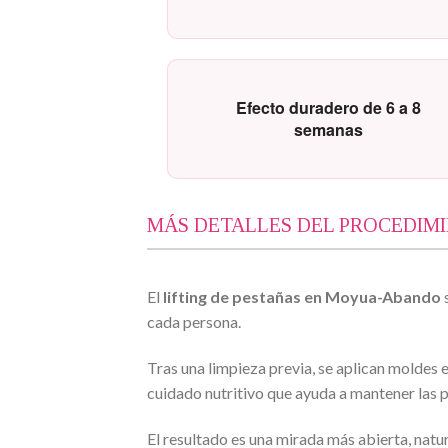
Efecto duradero de 6 a 8
semanas
MÁS DETALLES DEL PROCEDIM
El
lifting de pestañas en Moyua-Abando
cada persona.
Tras una limpieza previa, se aplican moldes e
cuidado nutritivo que ayuda a mantener las p
El resultado es una mirada más abierta, natura