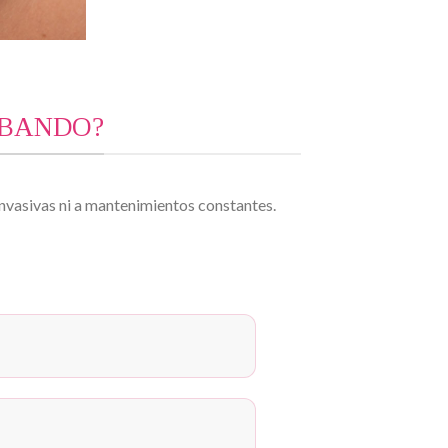
ABANDO?
 invasivas ni a mantenimientos constantes.