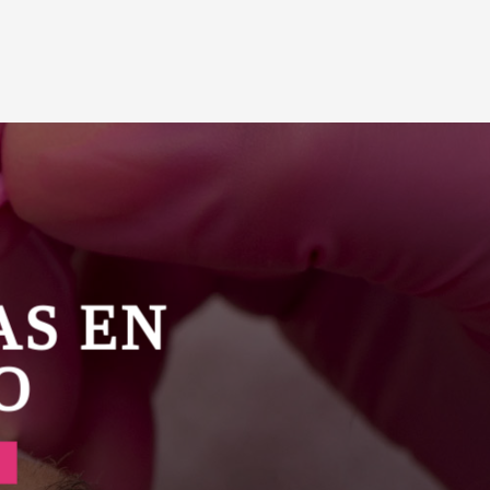
AS EN
O