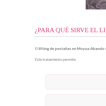
¿PARA QUÉ SIRVE EL 
El
lifting de pestañas en Moyua-Abando
Este tratamiento permite: