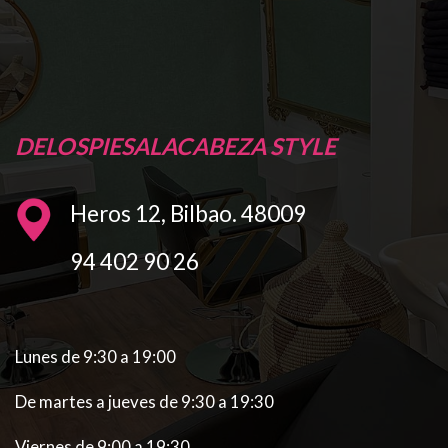
DELOSPIESALACABEZA STYLE
Heros 12, Bilbao. 48009
94 402 90 26
Lunes de 9:30 a 19:00
De martes a jueves de 9:30 a 19:30
Viernes de 9:00 a 19:30