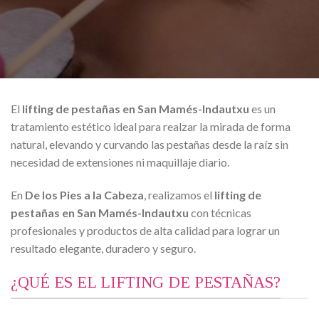
El
lifting de pestañas en
San Mamés-Indautxu
es un
tratamiento estético ideal para realzar la mirada de forma
natural, elevando y curvando las pestañas desde la raíz sin
necesidad de extensiones ni maquillaje diario.
En
De los Pies a la Cabeza
, realizamos el
lifting de
pestañas en San Mamés-Indautxu
con técnicas
profesionales y productos de alta calidad para lograr un
resultado elegante, duradero y seguro.
¿QUÉ ES EL LIFTING DE PESTAÑAS?